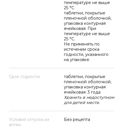
температуре не выше
25 °C
таблетки, покрытые
пленочной оболочкой,
упаковка контурная
ячейковая: При
температуре не выше
25 °C.
Не применять по
истечении срока
годности, указанного
на упаковке.
Срок годности:
таблетки, покрытые
пленочной оболочкой,
упаковка контурная
ячейковая: 3 года
Хранить в недоступном
для детей месте.
Условия отпуска из
Без рецепта
аптек: