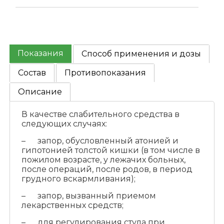
Показания
Способ применения и дозы
Состав
Противопоказания
Описание
В качестве слабительного средства в
следующих случаях:
– запор, обусловленный атонией и
гипотонией толстой кишки (в том числе в
пожилом возрасте, у лежачих больных,
после операций, после родов, в период
грудного вскармливания);
– запор, вызванный приемом
лекарственных средств;
– для регулирования стула при