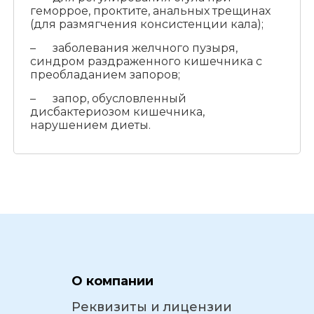
геморрое, проктите, анальных трещинах
(для размягчения консистенции кала);
– заболевания желчного пузыря,
синдром раздраженного кишечника с
преобладанием запоров;
– запор, обусловленный
дисбактериозом кишечника,
нарушением диеты.
О компании
Реквизиты и лицензии