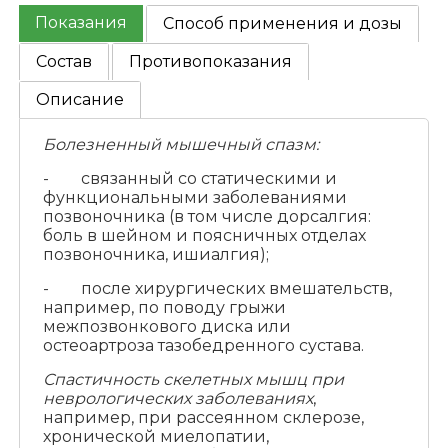
Показания
Способ применения и дозы
Состав
Противопоказания
Описание
Болезненный мышечный спазм:
- связанный со статическими и
функциональными заболеваниями
позвоночника (в том числе дорсалгия:
боль в шейном и поясничных отделах
позвоночника, ишиалгия);
- после хирургических вмешательств,
например, по поводу грыжи
межпозвонкового диска или
остеоартроза тазобедренного сустава.
Спастичность скелетных мышц при
неврологических заболеваниях
,
например, при рассеянном склерозе,
хронической миелопатии,