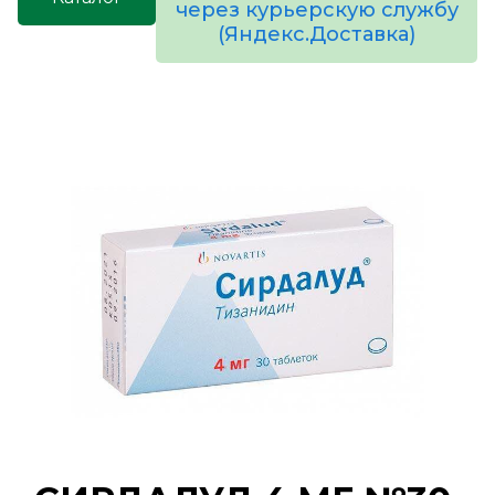
через курьерскую службу
(Яндекс.Доставка)
товаров