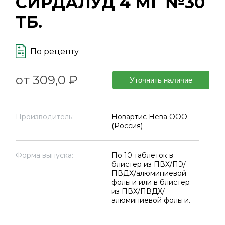
СИРДАЛУД 4 МГ №30
ТБ.
По рецепту
от 309,0 ₽
Уточнить наличие
Производитель:
Новартис Нева ООО
(Россия)
Форма выпуска:
По 10 таблеток в
блистер из ПВХ/ПЭ/
ПВДХ/алюминиевой
фольги или в блистер
из ПВХ/ПВДХ/
алюминиевой фольги.