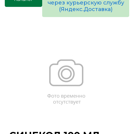
через курьерскую службу
(Яндекс.Доставка)
товаров