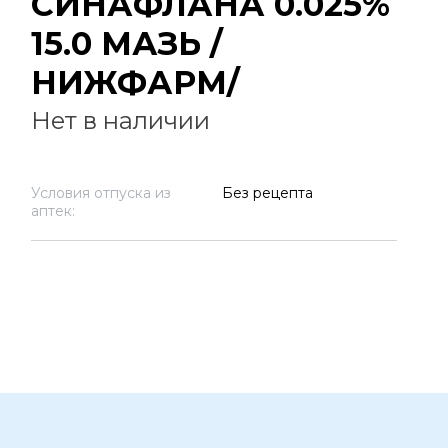
СИНАФЛАНА 0.025%
15.0 МАЗЬ /
НИЖФАРМ/
Нет в наличии
Условия отпуска из
Без рецепта
аптек: