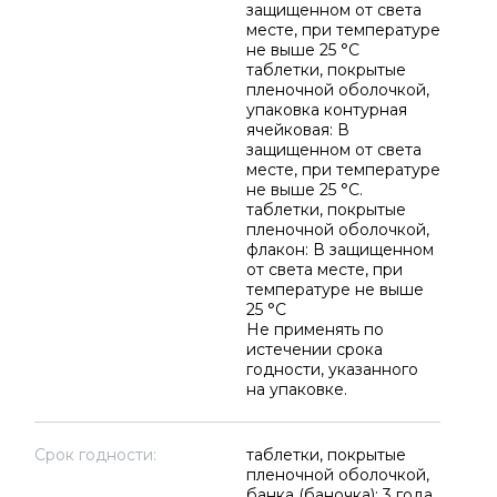
защищенном от света
месте, при температуре
не выше 25 °C
таблетки, покрытые
пленочной оболочкой,
упаковка контурная
ячейковая: В
защищенном от света
месте, при температуре
не выше 25 °C.
таблетки, покрытые
пленочной оболочкой,
флакон: В защищенном
от света месте, при
температуре не выше
25 °C
Не применять по
истечении срока
годности, указанного
на упаковке.
Срок годности:
таблетки, покрытые
пленочной оболочкой,
банка (баночка): 3 года