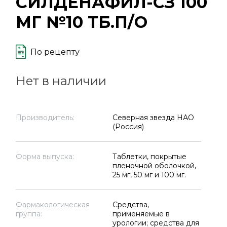
СИЛДЕНАФИЛ-СЗ 100
МГ №10 ТБ.П/О
По рецепту
Нет в наличии
Производитель:
Северная звезда НАО
(Россия)
Форма выпуска:
Таблетки, покрытые
пленочной оболочкой,
25 мг, 50 мг и 100 мг.
Фармакологическая
Средства,
группа:
применяемые в
урологии; средства для