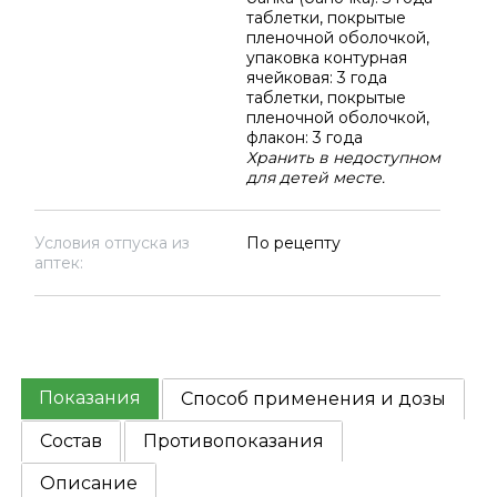
таблетки, покрытые
пленочной оболочкой,
упаковка контурная
ячейковая: 3 года
таблетки, покрытые
пленочной оболочкой,
флакон: 3 года
Хранить в недоступном
для детей месте.
Условия отпуска из
По рецепту
аптек:
Показания
Способ применения и дозы
Состав
Противопоказания
Описание