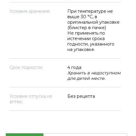
Условия хранения:
При температуре не
выше 30 °C, в
оригинальной упаковке
(блистер в пачке)
Не применять по
истечении срока
годности, указанного
на упаковке.
Срок годности:
4 года
Хранить в недоступном
для детей месте.
Условия отпуска из
Без рецепта
аптек: