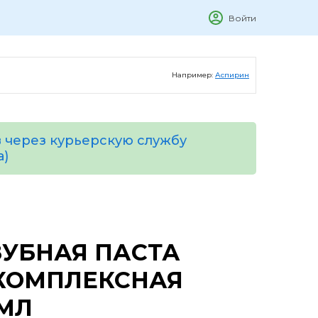
Войти
Например:
Аспирин
 через курьерскую службу
а)
ЗУБНАЯ ПАСТА
 КОМПЛЕКСНАЯ
 МЛ