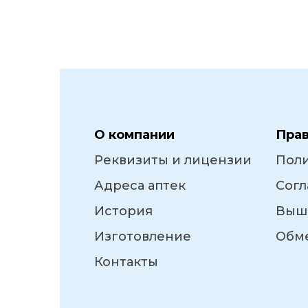
О компании
Пра
Реквизиты и лицензии
Пол
Адреса аптек
Согл
История
Выш
Изготовление
Обме
Контакты