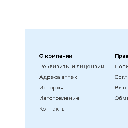
О компании
Пра
Реквизиты и лицензии
Пол
Адреса аптек
Согл
История
Выш
Изготовление
Обме
Контакты