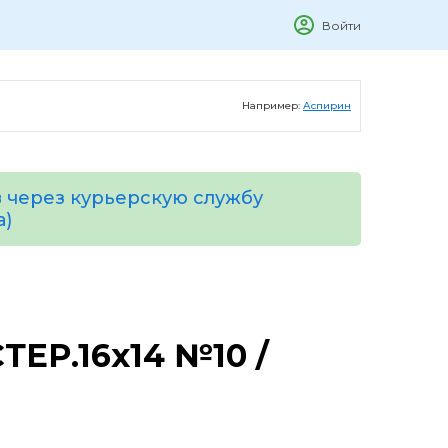
Войти
Например:
Аспирин
 через курьерскую службу
а)
ЕР.16х14 №10 /