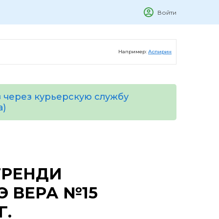
Войти
Например:
Аспирин
 через курьерскую службу
а)
ГРЕНДИ
 ВЕРА №15
Г.