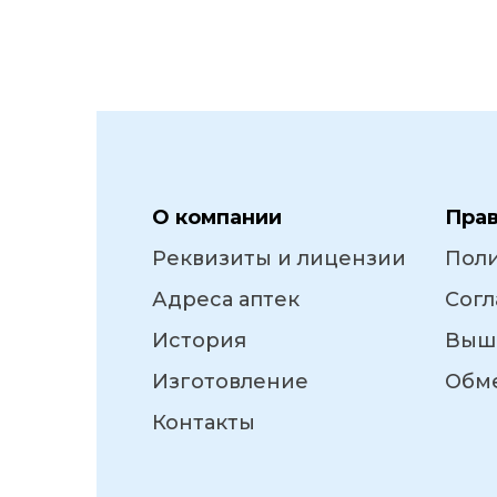
О компании
Пра
Реквизиты и лицензии
Пол
Адреса аптек
Согл
История
Выш
Изготовление
Обме
Контакты