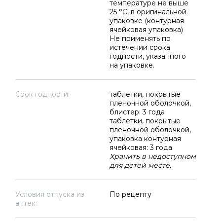
температуре не выше
25 °C, в оригинальной
упаковке (контурная
ячейковая упаковка)
Не применять по
истечении срока
годности, указанного
на упаковке.
Срок годности:
таблетки, покрытые
пленочной оболочкой,
блистер: 3 года
таблетки, покрытые
пленочной оболочкой,
упаковка контурная
ячейковая: 3 года
Хранить в недоступном
для детей месте.
Условия отпуска из
По рецепту
аптек: