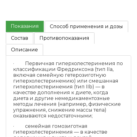
Показания
Способ применения и дозы
Состав
Противопоказания
Описание
· Первичная гиперхолестеринемия по
классификации Фредриксона (тип IIa,
включая семейную гетерозиготную
гиперхолестеринемию) или смешанная
гиперхолестеринемия (тип IIb) — в
качестве дополнения к диете, когда
диета и другие немедикаментозные
методы лечения (например, физические
упражнения, снижение массы тела)
оказываются недостаточными;
· семейная гомозиготная
гиперхолестеринемия — в качестве