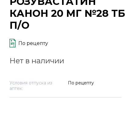
РОЗУВАСТАТИН
КАНОН 20 МГ №28 ТБ
П/О
По рецепту
Нет в наличии
Условия отпуска из
По рецепту
аптек: