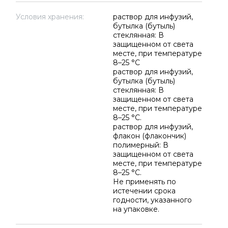
Условия хранения:
раствор для инфузий,
бутылка (бутыль)
стеклянная: В
защищенном от света
месте, при температуре
8–25 °C
раствор для инфузий,
бутылка (бутыль)
стеклянная: В
защищенном от света
месте, при температуре
8–25 °C.
раствор для инфузий,
флакон (флакончик)
полимерный: В
защищенном от света
месте, при температуре
8–25 °C.
Не применять по
истечении срока
годности, указанного
на упаковке.