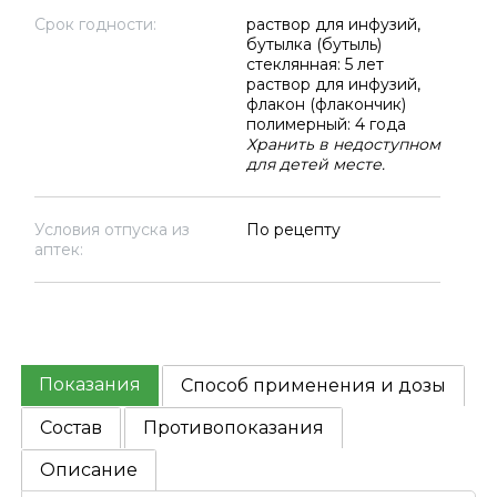
Срок годности:
раствор для инфузий,
бутылка (бутыль)
стеклянная: 5 лет
раствор для инфузий,
флакон (флакончик)
полимерный: 4 года
Хранить в недоступном
для детей месте.
Условия отпуска из
По рецепту
аптек:
Показания
Способ применения и дозы
Состав
Противопоказания
Описание