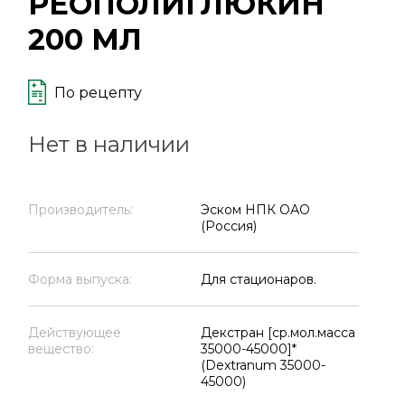
РЕОПОЛИГЛЮКИН
200 МЛ
По рецепту
Нет в наличии
Производитель:
Эском НПК ОАО
(Россия)
Форма выпуска:
Для стационаров.
Действующее
Декстран [ср.мол.масса
вещество:
35000-45000]*
(Dextranum 35000-
45000)