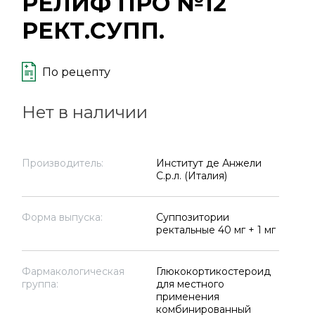
РЕЛИФ ПРО №12
РЕКТ.СУПП.
По рецепту
Нет в наличии
Производитель:
Институт де Анжели
С.р.л. (Италия)
Форма выпуска:
Суппозитории
ректальные 40 мг + 1 мг
Фармакологическая
Глюкокортикостероид
группа:
для местного
применения
комбинированный