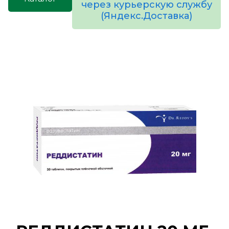
через курьерскую службу
(Яндекс.Доставка)
товаров