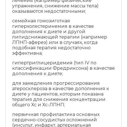
лечения (например физические
упражнения, снижение массы тела)
оказываются недостаточными;
семейная гомозиготная
гиперхолестеринемия в качестве
дополнения к диете и другой
липидснижающей терапии (например
ЛПНП-аферез) или в случаях, когда
подобная терапия недостаточно
эффективна;
гипертриглицеридемия (тип IV по
классификации Фредриксона) в качестве
дополнения к диете;
для замедления прогрессирования
атеросклероза в качестве дополнения к
диете у пациентов, которым показана
терапия для снижения концентрации
общего Хс и Хс-ЛПНП;
первичная профилактика основных
сердечно-сосудистых осложнений
(инсульт, инфаркт, артериальная