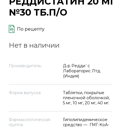
РЕДДИСТАТИН 20 МГ
№30 ТБ.П/О
По рецепту
Нет в наличии
Производитель:
Д-р Редди`с
Лабораторис Лтд.
(Индия)
Форма выпуска:
Таблетки, покрытые
пленочной оболочкой,
5 мг, 10 мг, 20 мг, 40 мг.
Фармакологическая
Гиполипидемическое
группа:
средство — ГМГ-КоА-