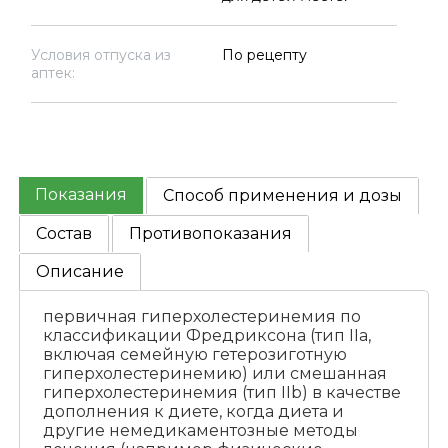
Условия отпуска из
По рецепту
аптек:
Показания
Способ применения и дозы
Состав
Противопоказания
Описание
первичная гиперхолестеринемия по
классификации Фредриксона (тип IIа,
включая семейную гетерозиготную
гиперхолестеринемию) или смешанная
гиперхолестеринемия (тип IIb) в качестве
дополнения к диете, когда диета и
другие немедикаментозные методы