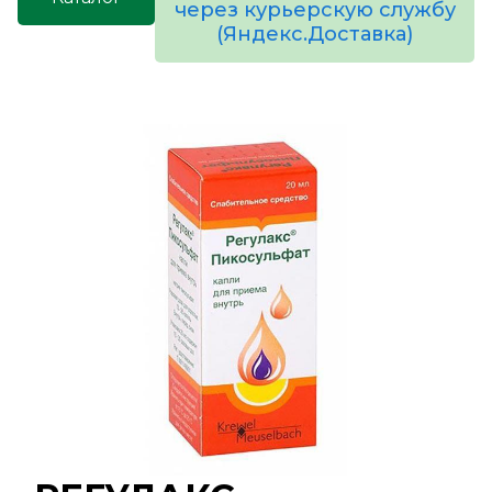
через курьерскую службу
(Яндекс.Доставка)
товаров