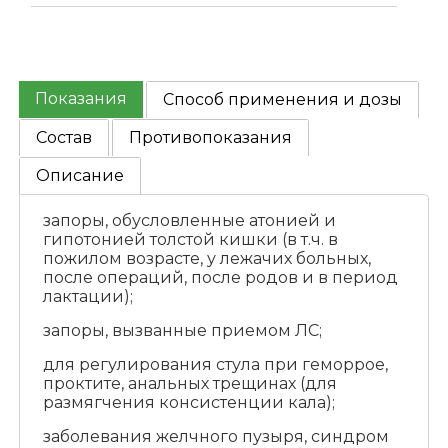
Показания
Способ применения и дозы
Состав
Противопоказания
Описание
запоры, обусловленные атонией и
гипотонией толстой кишки (в т.ч. в
пожилом возрасте, у лежачих больных,
после операций, после родов и в период
лактации);
запоры, вызванные приемом ЛС;
для регулирования стула при геморрое,
проктите, анальных трещинах (для
размягчения консистенции кала);
заболевания желчного пузыря, синдром