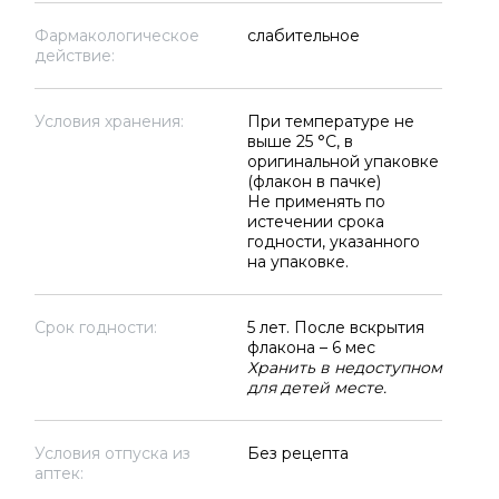
Фармакологическое
слабительное
действие:
Условия хранения:
При температуре не
выше 25 °C, в
оригинальной упаковке
(флакон в пачке)
Не применять по
истечении срока
годности, указанного
на упаковке.
Срок годности:
5 лет. После вскрытия
флакона – 6 мес
Хранить в недоступном
для детей месте.
Условия отпуска из
Без рецепта
аптек: