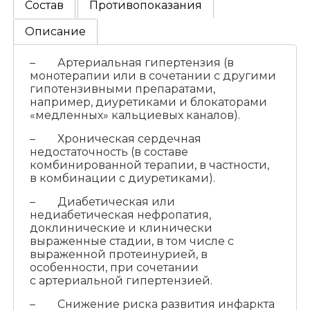
Состав
Противопоказания
Описание
– Артериальная гипертензия (в
монотерапии или в сочетании с другими
гипотензивными препаратами,
например, диуретиками и блокаторами
«медленных» кальциевых каналов).
– Хроническая сердечная
недостаточность (в составе
комбинированной терапии, в частности,
в комбинации с диуретиками).
– Диабетическая или
недиабетическая нефропатия,
доклинические и клинически
выраженные стадии, в том числе с
выраженной протеинурией, в
особенности, при сочетании
с артериальной гипертензией.
– Снижение риска развития инфаркта