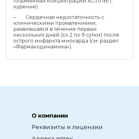
плазменных концентраций ХС‑ЛПВП,
курение).
– Сердечная недостаточность с
клиническими проявлениями,
развившаяся в течение первых
нескольких дней (со 2 по 9 сутки) после
острого инфаркта миокарда (см. раздел
«Фармакодинамика»).
О компании
Реквизиты и лицензии
Адреса аптек