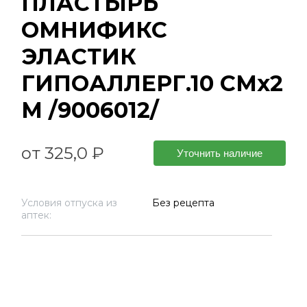
ПЛАСТЫРЬ
ОМНИФИКС
ЭЛАСТИК
ГИПОАЛЛЕРГ.10 СМх2
М /9006012/
от 325,0 ₽
Уточнить наличие
Условия отпуска из
Без рецепта
аптек: