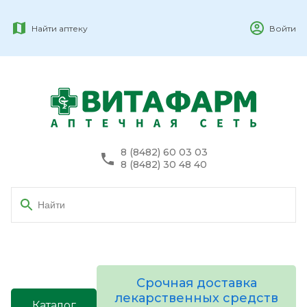
Найти аптеку
Войти
8 (8482) 60 03 03
8 (8482) 30 48 40
Срочная доставка
лекарственных средств
Каталог