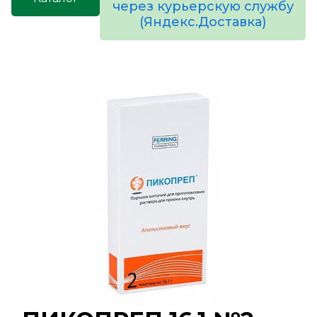
через курьерскую службу
(Яндекс.Доставка)
товаров