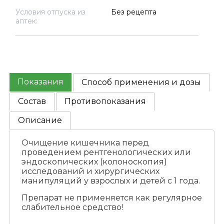
Условия отпуска из
Без рецепта
аптек:
Показания
Способ применения и дозы
Состав
Противопоказания
Описание
Очищение кишечника перед
проведением рентгенологических или
эндоскопических (колоноскопия)
исследований и хирургических
манипуляций у взрослых и детей с 1 года.
Препарат не применяется как регулярное
слабительное средство!