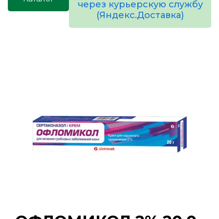
через курьерскую службу
(Яндекс.Доставка)
товаров