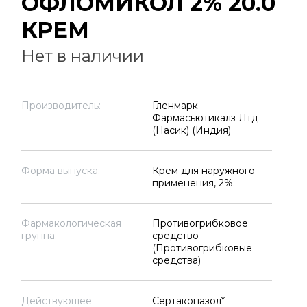
ОФЛОМИКОЛ 2% 20.0
КРЕМ
Нет в наличии
Производитель:
Гленмарк
Фармасьютикалз Лтд
(Насик) (Индия)
Форма выпуска:
Крем для наружного
применения, 2%.
Фармакологическая
Противогрибковое
группа:
средство
(Противогрибковые
средства)
Действующее
Сертаконазол*