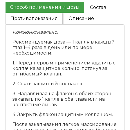
Способ применения и дозы
Состав
Противопоказания
Описание
Конъюнктивально.
Рекомендуемая доза — 1 капля в каждый
глаз 1–4 раза в день или по мере
необходимости.
1. Перед первым применением удалить с
колпачка защитное кольцо, потянув за
отгибаемый клапан.
2. Снять защитный колпачок.
3. Надавливая на флакон с обеих сторон,
закапать по 1 капле в оба глаза или на
контактные линзы.
4. Закрыть флакон защитным колпачком.
После закапывания легкое массирование
век при закрытых глазах поможет быстрее