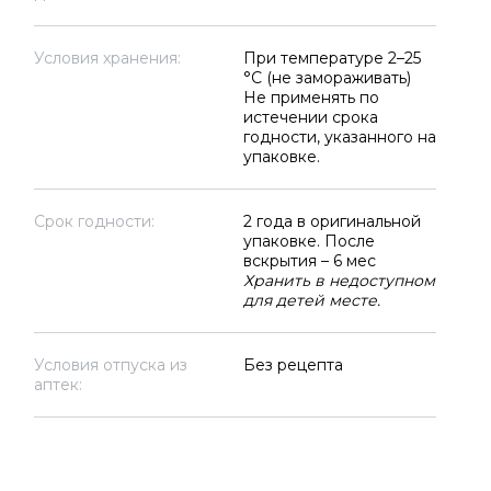
Условия хранения:
При температуре 2–25
°C (не замораживать)
Не применять по
истечении срока
годности, указанного на
упаковке.
Срок годности:
2 года в оригинальной
упаковке. После
вскрытия – 6 мес
Хранить в недоступном
для детей месте.
Условия отпуска из
Без рецепта
аптек: