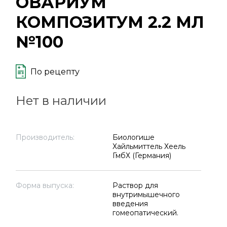
ОВАРИУМ
КОМПОЗИТУМ 2.2 МЛ
№100
По рецепту
Нет в наличии
Производитель:
Биологише
Хайльмиттель Хеель
ГмбХ (Германия)
Форма выпуска:
Раствор для
внутримышечного
введения
гомеопатический.