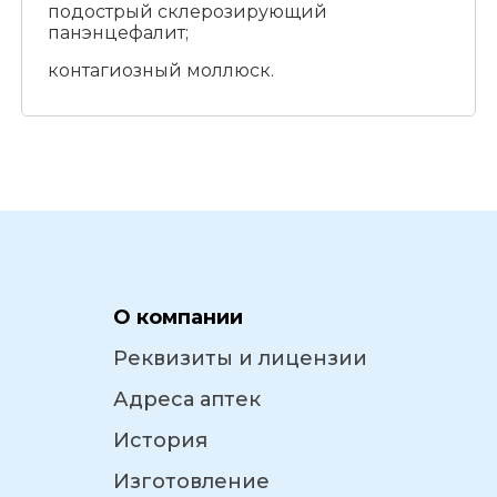
подострый склерозирующий
панэнцефалит;
контагиозный моллюск.
О компании
Реквизиты и лицензии
Адреса аптек
История
Изготовление