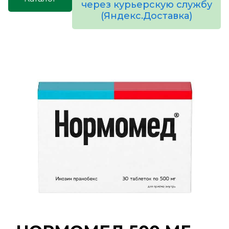
через курьерскую службу
(Яндекс.Доставка)
товаров