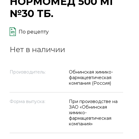
НОРМОМЕД 500 МГ
№30 ТБ.
По рецепту
Нет в наличии
Производитель:
Обнинская химико-
фармацевтическая
компания (Россия)
Форма выпуска:
При производстве на
ЗАО «Обнинская
химико-
фармацевтическая
компания»