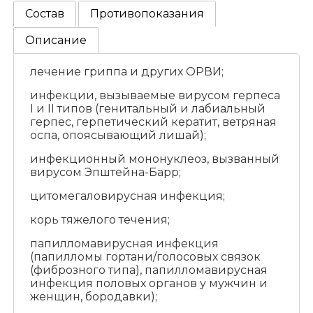
Состав
Противопоказания
Описание
лечение гриппа и других ОРВИ;
инфекции, вызываемые вирусом герпеса
I и II типов (генитальный и лабиальный
герпес, герпетический кератит, ветряная
оспа, опоясывающий лишай);
инфекционный мононуклеоз, вызванный
вирусом Эпштейна-Барр;
цитомегаловирусная инфекция;
корь тяжелого течения;
папилломавирусная инфекция
(папилломы гортани/голосовых связок
(фиброзного типа), папилломавирусная
инфекция половых органов у мужчин и
женщин, бородавки);