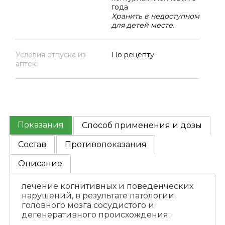
года
Хранить в недоступном
для детей месте.
Условия отпуска из
По рецепту
аптек:
Показания
Способ применения и дозы
Состав
Противопоказания
Описание
лечение когнитивных и поведенческих
нарушений, в результате патологии
головного мозга сосудистого и
дегенеративного происхождения;