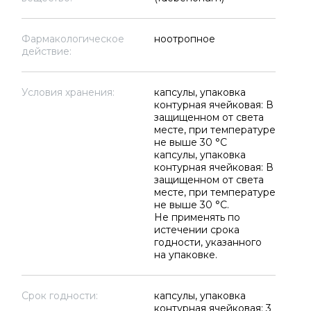
Фармакологическое
ноотропное
действие:
Условия хранения:
капсулы, упаковка
контурная ячейковая: В
защищенном от света
месте, при температуре
не выше 30 °C
капсулы, упаковка
контурная ячейковая: В
защищенном от света
месте, при температуре
не выше 30 °C.
Не применять по
истечении срока
годности, указанного
на упаковке.
Срок годности:
капсулы, упаковка
контурная ячейковая: 3