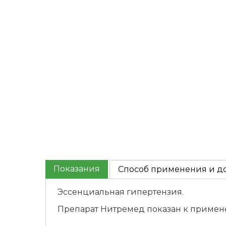
Показания
Способ применения и д
Эссенциальная гипертензия.
Препарат Нитремед показан к примене