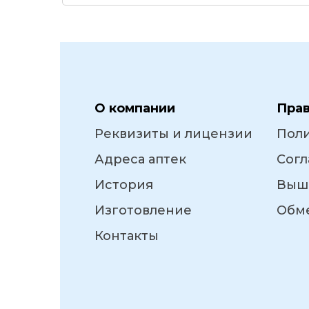
О компании
Пра
Реквизиты и лицензии
Пол
Адреса аптек
Согл
История
Выш
Изготовление
Обме
Контакты