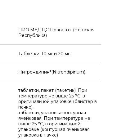
ПРО.МЕД.ЦС Прага а.о. (Чешская
Республика)
Таблетки, 10 мг и 20 мг.
Нитрендипин*(Nitrendipinum)
таблетки, пакет (пакетик): При
температуре не выше 25 °C, в
оригинальной упаковке (блистер в
пачке).
таблетки, упаковка контурная
ячейковая: При температуре не
выше 25 °C, в оригинальной
упаковке (контурная ячейковая
упаковка в пачке)