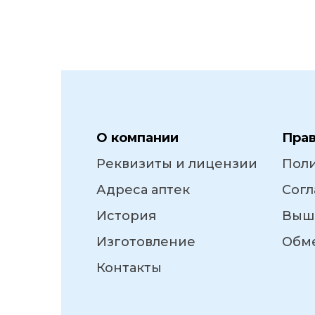
О компании
Пра
Реквизиты и лицензии
Пол
Адреса аптек
Согл
История
Выш
Изготовление
Обме
Контакты