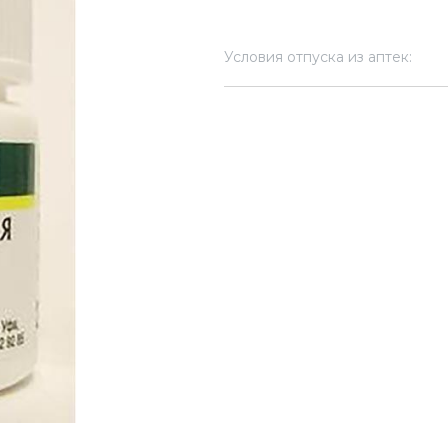
Условия отпуска из аптек: