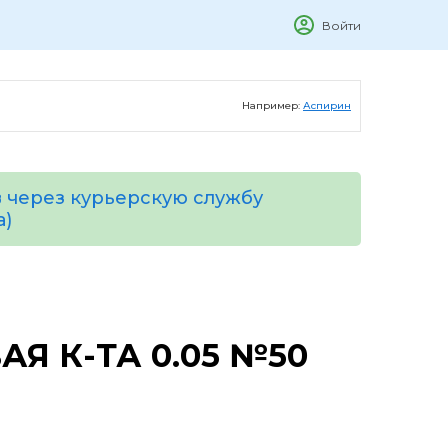
Войти
Например:
Аспирин
 через курьерскую службу
а)
Я К-ТА 0.05 №50