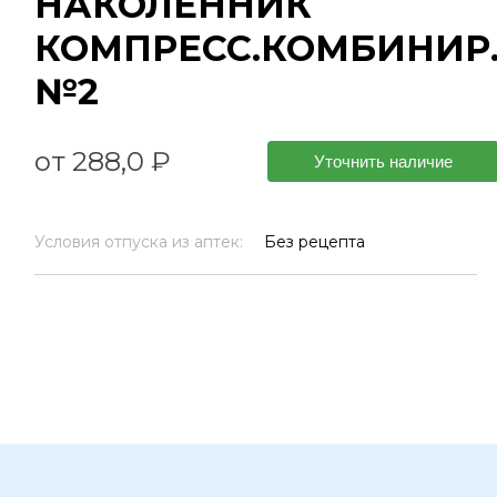
НАКОЛЕННИК
КОМПРЕСС.КОМБИНИР
№2
от 288,0 ₽
Уточнить наличие
Условия отпуска из аптек:
Без рецепта