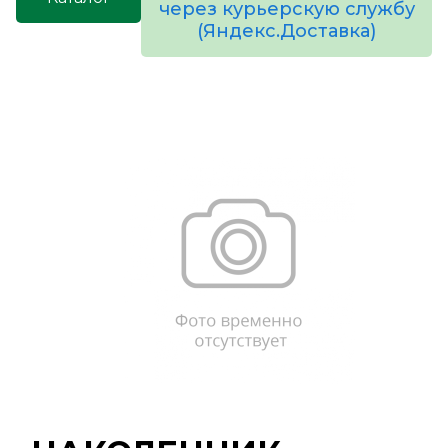
через курьерскую службу
(Яндекс.Доставка)
товаров