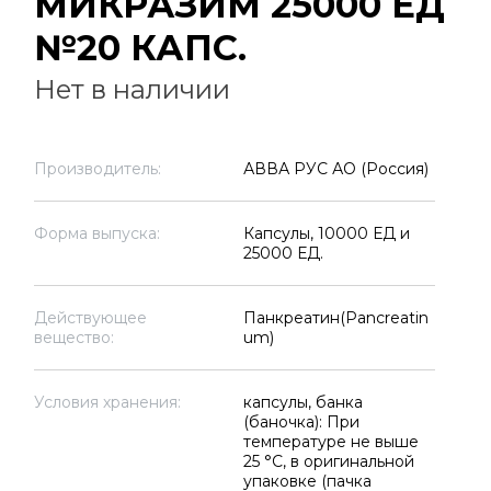
МИКРАЗИМ 25000 ЕД
№20 КАПС.
Нет в наличии
Производитель:
АВВА РУС АО (Россия)
Форма выпуска:
Капсулы, 10000 ЕД и
25000 ЕД.
Действующее
Панкреатин(Pancreatin
вещество:
um)
Условия хранения:
капсулы, банка
(баночка): При
температуре не выше
25 °C, в оригинальной
упаковке (пачка