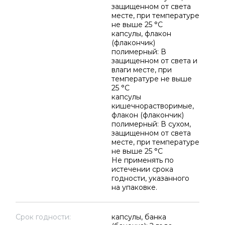
защищенном от света
месте, при температуре
не выше 25 °C
капсулы, флакон
(флакончик)
полимерный: В
защищенном от света и
влаги месте, при
температуре не выше
25 °C
капсулы
кишечнорастворимые,
флакон (флакончик)
полимерный: В сухом,
защищенном от света
месте, при температуре
не выше 25 °C
Не применять по
истечении срока
годности, указанного
на упаковке.
Срок годности:
капсулы, банка