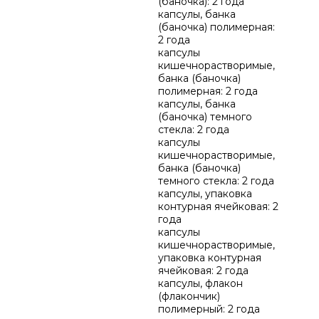
(баночка): 2 года
капсулы, банка
(баночка) полимерная:
2 года
капсулы
кишечнорастворимые,
банка (баночка)
полимерная: 2 года
капсулы, банка
(баночка) темного
стекла: 2 года
капсулы
кишечнорастворимые,
банка (баночка)
темного стекла: 2 года
капсулы, упаковка
контурная ячейковая: 2
года
капсулы
кишечнорастворимые,
упаковка контурная
ячейковая: 2 года
капсулы, флакон
(флакончик)
полимерный: 2 года