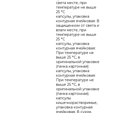
света месте, при
температуре не выше
25 °C
капсулы, упаковка
контурная ячейковая: В
защищенном от света и
влаги месте, при
температуре не выше
25 °C
капсулы, упаковка
контурная ячейковая:
При температуре не
выше 25 °C, в
оригинальной упаковке
(пачка картонная)
капсулы, упаковка
контурная ячейковая:
При температуре не
выше 25 °C, в
оригинальной упаковке
(пачка картонная).
капсулы
кишечнорастворимые,
упаковка контурная
ячейковая: В сухом,