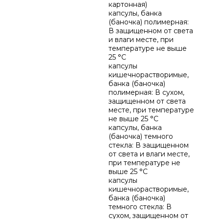
картонная)
капсулы, банка
(баночка) полимерная:
В защищенном от света
и влаги месте, при
температуре не выше
25 °C
капсулы
кишечнорастворимые,
банка (баночка)
полимерная: В сухом,
защищенном от света
месте, при температуре
не выше 25 °C
капсулы, банка
(баночка) темного
стекла: В защищенном
от света и влаги месте,
при температуре не
выше 25 °C
капсулы
кишечнорастворимые,
банка (баночка)
темного стекла: В
сухом, защищенном от