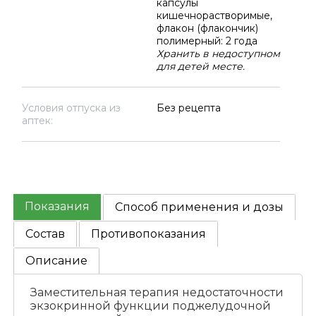
капсулы
кишечнорастворимые,
флакон (флакончик)
полимерный: 2 года
Хранить в недоступном
для детей месте.
Условия отпуска из
Без рецепта
аптек:
Показания
Способ применения и дозы
Состав
Противопоказания
Описание
Заместительная терапия недостаточности
экзокринной функции поджелудочной