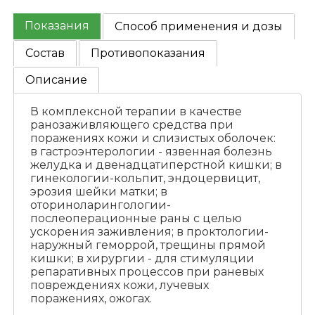
Показания
Способ применения и дозы
Состав
Противопоказания
Описание
В комплексной терапии в качестве
ранозаживляющего средства при
поражениях кожи и слизистых оболочек:
в гастроэнтерологии - язвенная болезнь
желудка и двенадцатиперстной кишки; в
гинекологии-кольпит, эндоцервицит,
эрозия шейки матки; в
оториноларингологии-
послеоперационные раны с целью
ускорения заживления; в проктологии-
наружный геморрой, трещины прямой
кишки; в хирургии - для стимуляции
репаративных процессов при раневых
повреждениях кожи, лучевых
поражениях, ожогах.