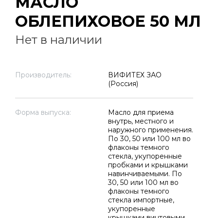
МАСЛО
ОБЛЕПИХОВОЕ 50 МЛ
Нет в наличии
Производитель:
ВИФИТЕХ ЗАО
(Россия)
Форма выпуска:
Масло для приема
внутрь, местного и
наружного применения.
По 30, 50 или 100 мл во
флаконы темного
стекла, укупоренные
пробками и крышками
навинчиваемыми. По
30, 50 или 100 мл во
флаконы темного
стекла импортные,
укупоренные
крышками винтовыми