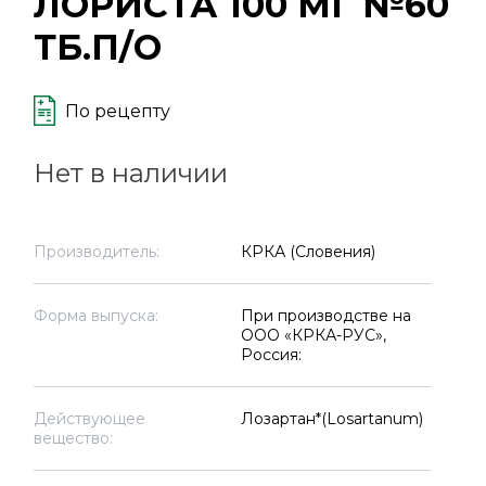
ЛОРИСТА 100 МГ №60
ТБ.П/О
По рецепту
Нет в наличии
Производитель:
КРКА (Словения)
Форма выпуска:
При производстве на
ООО «КРКА-РУС»,
Россия:
Действующее
Лозартан*(Losartanum)
вещество: