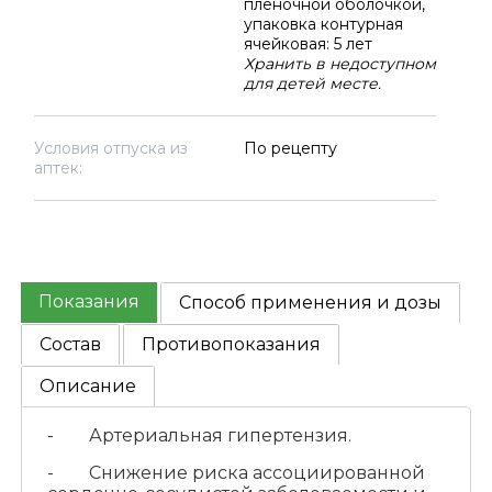
пленочной оболочкой,
упаковка контурная
ячейковая: 5 лет
Хранить в недоступном
для детей месте.
Условия отпуска из
По рецепту
аптек:
Показания
Способ применения и дозы
Состав
Противопоказания
Описание
- Артериальная гипертензия.
- Снижение риска ассоциированной