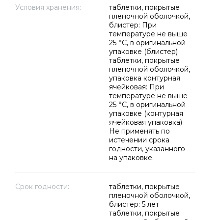
Условия хранения:
таблетки, покрытые
пленочной оболочкой,
блистер: При
температуре не выше
25 °C, в оригинальной
упаковке (блистер)
таблетки, покрытые
пленочной оболочкой,
упаковка контурная
ячейковая: При
температуре не выше
25 °C, в оригинальной
упаковке (контурная
ячейковая упаковка)
Не применять по
истечении срока
годности, указанного
на упаковке.
Срок годности:
таблетки, покрытые
пленочной оболочкой,
блистер: 5 лет
таблетки, покрытые