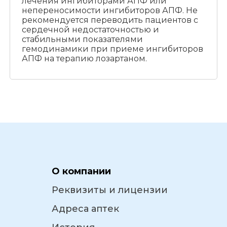
лечения ингибиторами АПФ или
непереносимости ингибиторов АПФ. Не
рекомендуется переводить пациентов с
сердечной недостаточностью и
стабильными показателями
гемодинамики при приеме ингибиторов
АПФ на терапию лозартаном.
О компании
Реквизиты и лицензии
Адреса аптек