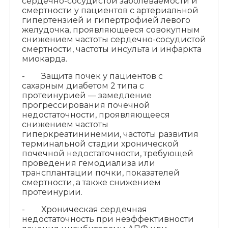
сердечно-сосудистой заболеваемости и
смертности у пациентов с артериальной
гипертензией и гипертрофией левого
желудочка, проявляющееся совокупным
снижением частоты сердечно-сосудистой
смертности, частоты инсульта и инфаркта
миокарда.
- Защита почек у пациентов с
сахарным диабетом 2 типа с
протеинурией — замедление
прогрессирования почечной
недостаточности, проявляющееся
снижением частоты
гиперкреатининемии, частоты развития
терминальной стадии хронической
почечной недостаточности, требующей
проведения гемодиализа или
трансплантации почки, показателей
смертности, а также снижением
протеинурии.
- Хроническая сердечная
недостаточность при неэффективности