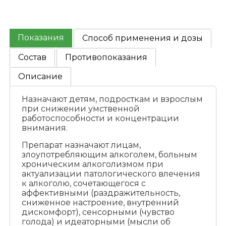
Показания
Способ применения и дозы
Состав
Противопоказания
Описание
Назначают детям, подросткам и взрослым
при снижении умственной
работоспособности и концентрации
внимания.
Препарат назначают лицам,
злоупотребляющим алкоголем, больным
хроническим алкоголизмом при
актуализации патологического влечения
к алкоголю, сочетающегося с
аффективными (раздражительность,
сниженное настроение, внутренний
дискомфорт), сенсорными (чувство
голода) и идеаторными (мысли об