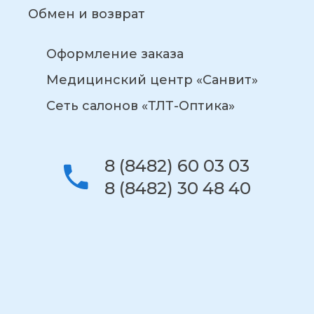
Обмен и возврат
Оформление заказа
Медицинский центр «Санвит»
Сеть салонов «ТЛТ-Оптика»
8 (8482) 60 03 03
8 (8482) 30 48 40