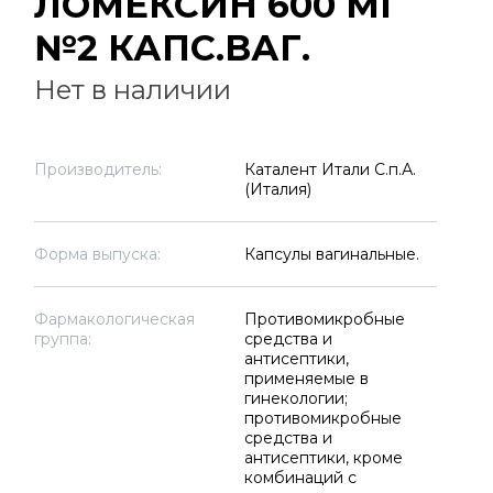
ЛОМЕКСИН 600 МГ
№2 КАПС.ВАГ.
Нет в наличии
Производитель:
Каталент Итали С.п.А.
(Италия)
Форма выпуска:
Капсулы вагинальные.
Фармакологическая
Противомикробные
группа:
средства и
антисептики,
применяемые в
гинекологии;
противомикробные
средства и
антисептики, кроме
комбинаций с