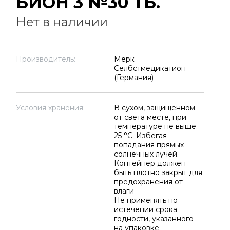
БИОН 3 №30 ТБ.
Нет в наличии
Производитель:
Мерк
Селбстмедикатион
(Германия)
Условия хранения:
В сухом, защищенном
от света месте, при
температуре не выше
25 °C. Избегая
попадания прямых
солнечных лучей.
Контейнер должен
быть плотно закрыт для
предохранения от
влаги
Не применять по
истечении срока
годности, указанного
на упаковке.