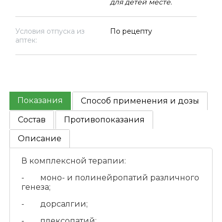
для детей месте.
Условия отпуска из
По рецепту
аптек:
Показания
Способ применения и дозы
Состав
Противопоказания
Описание
В комплексной терапии:
- моно- и полинейропатий различного
генеза;
- дорсалгии;
- плексопатий;