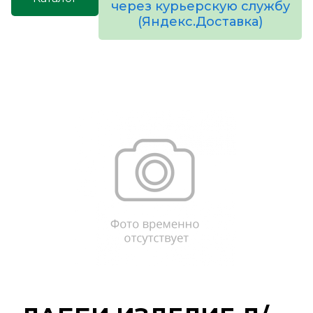
через курьерскую службу
(Яндекс.Доставка)
товаров