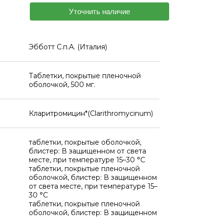
Уточнить наличие
Эбботт С.п.А. (Италия)
Таблетки, покрытые пленочной
оболочкой, 500 мг.
Кларитромицин*(Clarithromycinum)
таблетки, покрытые оболочкой,
блистер: В защищенном от света
месте, при температуре 15–30 °C
таблетки, покрытые пленочной
оболочкой, блистер: В защищенном
от света месте, при температуре 15–
30 °C
таблетки, покрытые пленочной
оболочкой, блистер: В защищенном