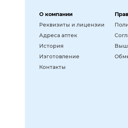
О компании
Пра
Реквизиты и лицензии
Пол
Адреса аптек
Согл
История
Выш
Изготовление
Обме
Контакты