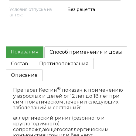
Условия отпуска из
Без рецепта
аптек:
Показания
Способ применения и дозы
Состав
Противопоказания
Описание
®
Препарат Кестин
показан к применению
у взрослых и детей от 12 лет до 18 лет при
симптоматическом лечении следующих
заболеваний и состояний:
аллергический ринит (сезонного и
круглогодичного)
сопровождающегосяаллергическим
конъюнктивитом или без него;