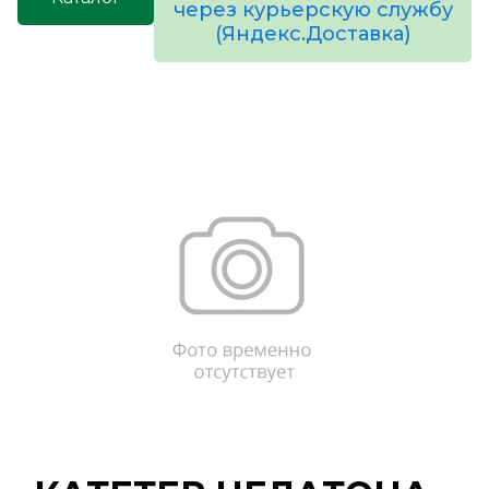
через курьерскую службу
(Яндекс.Доставка)
товаров