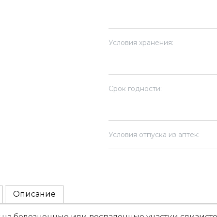
Условия хранения:
Срок годности:
Условия отпуска из аптек:
Описание
 на болезненные или воспаленные участки слизистой