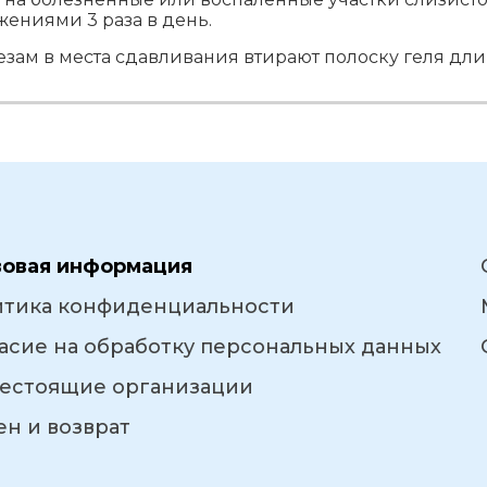
ниями 3 раза в день.
ам в места сдавливания втирают полоску геля длин
вовая информация
итика конфиденциальности
асие на обработку персональных данных
естоящие организации
н и возврат