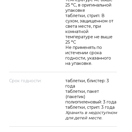
25 °C, в оригинальной
упаковке
таблетки, стрип: В
сухом, защищенном от
света месте, при
комнатной
температуре не выше
25 °C
Не применять по
истечении срока
годности, указанного
на упаковке.
Срок годности:
таблетки, блистер: 3
года
таблетки, пакет
(пакетик)
полиэтиленовый: 3 года
таблетки, стрип: 3 года
Хранить в недоступном
для детей месте.