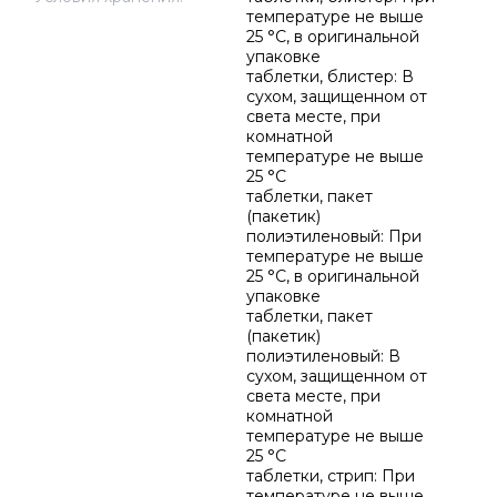
температуре не выше
25 °C, в оригинальной
упаковке
таблетки, блистер: В
сухом, защищенном от
света месте, при
комнатной
температуре не выше
25 °C
таблетки, пакет
(пакетик)
полиэтиленовый: При
температуре не выше
25 °C, в оригинальной
упаковке
таблетки, пакет
(пакетик)
полиэтиленовый: В
сухом, защищенном от
света месте, при
комнатной
температуре не выше
25 °C
таблетки, стрип: При
температуре не выше