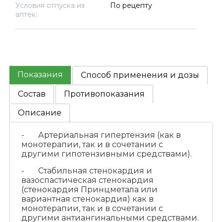
Условия отпуска из
По рецепту
аптек:
Показания
Способ применения и дозы
Состав
Противопоказания
Описание
- Артериальная гипертензия (как в
монотерапии, так и в сочетании с
другими гипотензивными средствами).
- Стабильная стенокардия и
вазоспастическая стенокардия
(стенокардия Принцметала или
вариантная стенокардия) как в
монотерапии, так и в сочетании с
другими антиангинальными средствами.