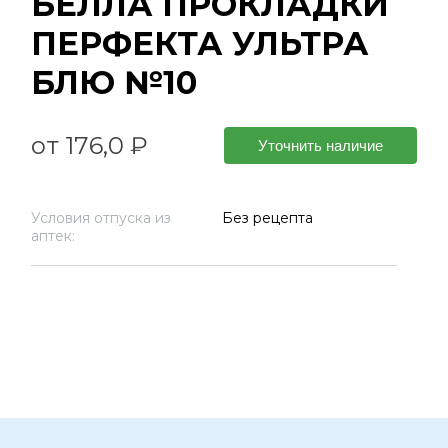
БЕЛЛА ПРОКЛАДКИ
ПЕРФЕКТА УЛЬТРА
БЛЮ №10
от 176,0 ₽
Уточнить наличие
Условия отпуска из
Без рецепта
аптек: