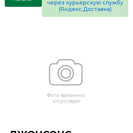
через курьерскую службу
(Яндекс.Доставка)
товаров