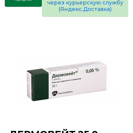
через курьерскую службу
(Яндекс.Доставка)
товаров