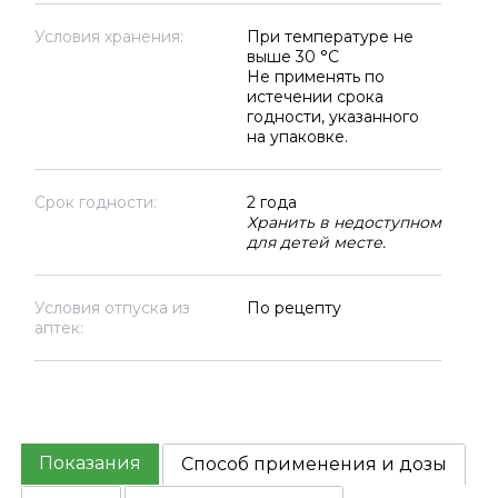
Условия хранения:
При температуре не
выше 30 °C
Не применять по
истечении срока
годности, указанного
на упаковке.
Срок годности:
2 года
Хранить в недоступном
для детей месте.
Условия отпуска из
По рецепту
аптек:
Показания
Способ применения и дозы