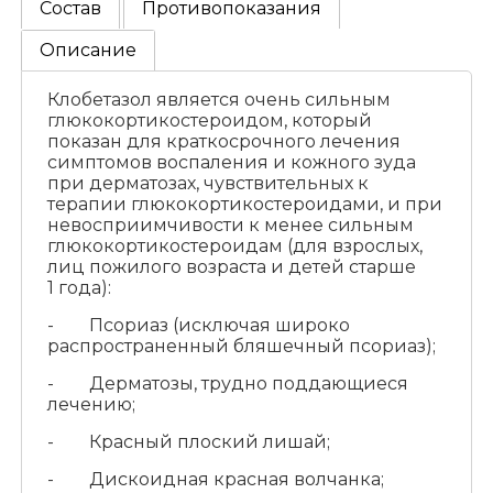
Состав
Противопоказания
Описание
Клобетазол является очень сильным
глюкокортикостероидом, который
показан для краткосрочного лечения
симптомов воспаления и кожного зуда
при дерматозах, чувствительных к
терапии глюкокортикостероидами, и при
невосприимчивости к менее сильным
глюкокортикостероидам (для взрослых,
лиц пожилого возраста и детей старше
1 года):
- Псориаз (исключая широко
распространенный бляшечный псориаз);
- Дерматозы, трудно поддающиеся
лечению;
- Красный плоский лишай;
- Дискоидная красная волчанка;