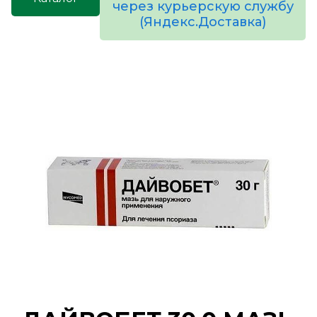
через курьерскую службу
(Яндекс.Доставка)
товаров