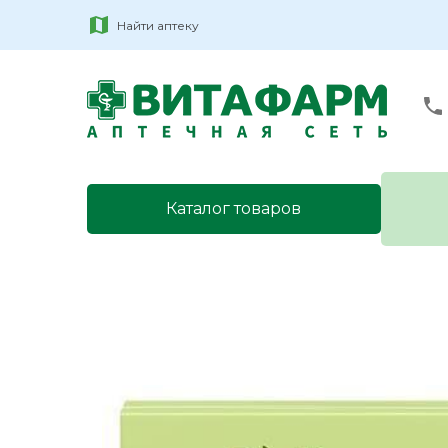
Найти аптеку
Каталог товаров