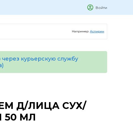
Войти
Например:
Аспирин
 через курьерскую службу
а)
ЕМ Д/ЛИЦА СУХ/
 50 МЛ