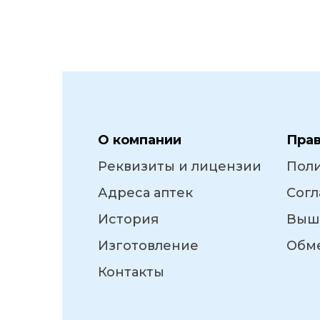
О компании
Пра
Реквизиты и лицензии
Пол
Адреса аптек
Согл
История
Выш
Изготовление
Обме
Контакты