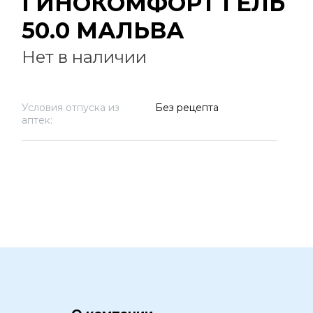
ГИНОКОМФОРТ ГЕЛЬ
50.0 МАЛЬВА
Нет в наличии
Условия отпуска из
Без рецепта
аптек: