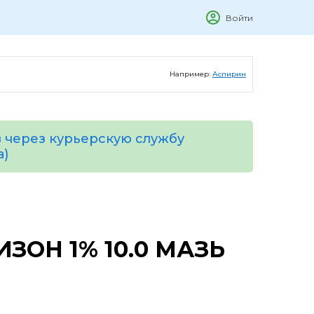
Войти
Например:
Аспирин
 через курьерскую службу
а)
ЗОН 1% 10.0 МАЗЬ