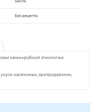
месте.
Без рецепта
кожи немикробной этиологии:
укусе насекомых, эритродермии,