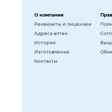
О компании
Пра
Реквизиты и лицензии
Пол
Адреса аптек
Согл
История
Выш
Изготовление
Обме
Контакты