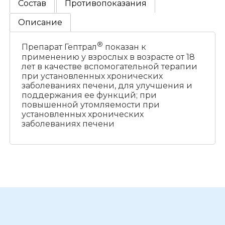
Состав
Противопоказания
Описание
®
Препарат Гептрал
показан к
применению у взрослых в возрасте от 18
лет в качестве вспомогательной терапии
при установленных хронических
заболеваниях печени, для улучшения и
поддержания ее функций; при
повышенной утомляемости при
установленных хронических
заболеваниях печени