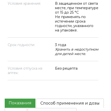
Условия хранения:
В защищенном от света
месте, при температуре
от 15 до 25 °C
Не применять по
истечении срока
годности, указанного
на упаковке.
Срок годности:
3 года
Хранить в недоступном
для детей месте.
Условия отпуска из
Без рецепта
аптек:
Показания
Способ применения и дозы