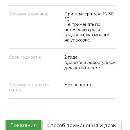
Условия хранения:
При температуре 15–30
°C
Не применять по
истечении срока
годности, указанного
на упаковке.
Срок годности:
2 года
Хранить в недоступном
для детей месте.
Условия отпуска из
Без рецепта
аптек:
Показания
Способ применения и дозы