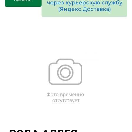
через курьерскую службу
(Яндекс.Доставка)
товаров