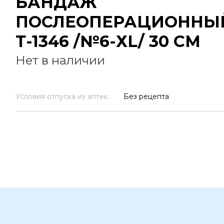
БАНДАЖ
ПОСЛЕОПЕРАЦИОННЫ
Т-1346 /№6-ХL/ 30 СМ
Нет в наличии
Условия отпуска из аптек:
Без рецепта