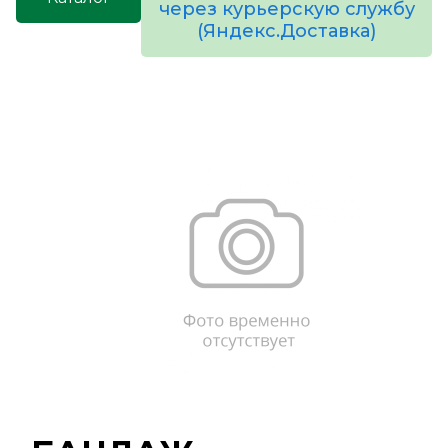
через курьерскую службу
(Яндекс.Доставка)
товаров